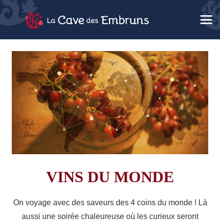
VINS DU MONDE
On voyage avec des saveurs des 4 coins du monde ! Là
aussi une soirée chaleureuse où les curieux seront